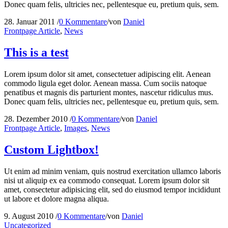
Donec quam felis, ultricies nec, pellentesque eu, pretium quis, sem.
28. Januar 2011
/
0 Kommentare
/
von
Daniel
Frontpage Article
,
News
This is a test
Lorem ipsum dolor sit amet, consectetuer adipiscing elit. Aenean
commodo ligula eget dolor. Aenean massa. Cum sociis natoque
penatibus et magnis dis parturient montes, nascetur ridiculus mus.
Donec quam felis, ultricies nec, pellentesque eu, pretium quis, sem.
28. Dezember 2010
/
0 Kommentare
/
von
Daniel
Frontpage Article
,
Images
,
News
Custom Lightbox!
Ut enim ad minim veniam, quis nostrud exercitation ullamco laboris
nisi ut aliquip ex ea commodo consequat. Lorem ipsum dolor sit
amet, consectetur adipisicing elit, sed do eiusmod tempor incididunt
ut labore et dolore magna aliqua.
9. August 2010
/
0 Kommentare
/
von
Daniel
Uncategorized