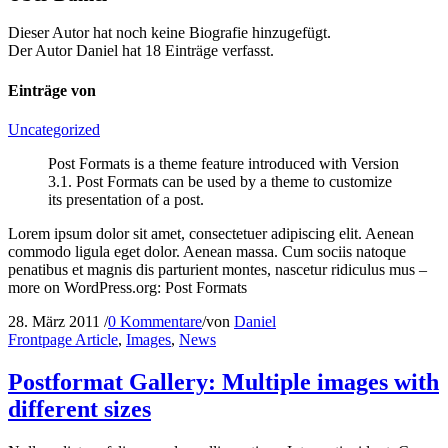
Dieser Autor hat noch keine Biografie hinzugefügt.
Der Autor
Daniel
hat 18 Einträge verfasst.
Einträge von
Uncategorized
Post Formats is a theme feature introduced with Version
3.1. Post Formats can be used by a theme to customize
its presentation of a post.
Lorem ipsum dolor sit amet, consectetuer adipiscing elit. Aenean
commodo ligula eget dolor. Aenean massa. Cum sociis natoque
penatibus et magnis dis parturient montes, nascetur ridiculus mus –
more on WordPress.org: Post Formats
28. März 2011
/
0 Kommentare
/
von
Daniel
Frontpage Article
,
Images
,
News
Postformat Gallery: Multiple images with
different sizes