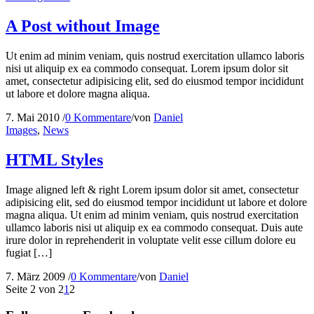
A Post without Image
Ut enim ad minim veniam, quis nostrud exercitation ullamco laboris
nisi ut aliquip ex ea commodo consequat. Lorem ipsum dolor sit
amet, consectetur adipisicing elit, sed do eiusmod tempor incididunt
ut labore et dolore magna aliqua.
7. Mai 2010
/
0 Kommentare
/
von
Daniel
Images
,
News
HTML Styles
Image aligned left & right Lorem ipsum dolor sit amet, consectetur
adipisicing elit, sed do eiusmod tempor incididunt ut labore et dolore
magna aliqua. Ut enim ad minim veniam, quis nostrud exercitation
ullamco laboris nisi ut aliquip ex ea commodo consequat. Duis aute
irure dolor in reprehenderit in voluptate velit esse cillum dolore eu
fugiat […]
7. März 2009
/
0 Kommentare
/
von
Daniel
Seite 2 von 2
1
2