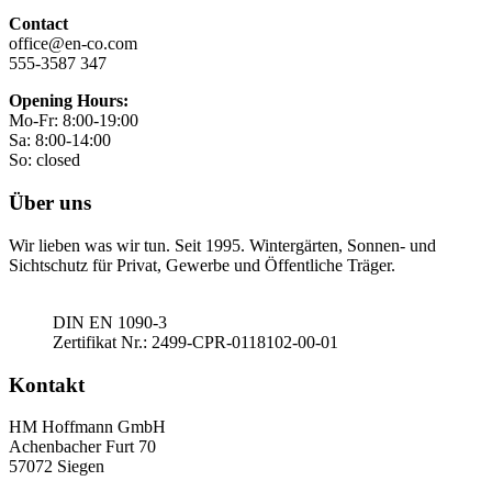
Contact
office@en-co.com
555-3587 347
Opening Hours:
Mo-Fr: 8:00-19:00
Sa: 8:00-14:00
So: closed
Über uns
Wir lieben was wir tun. Seit 1995. Wintergärten, Sonnen- und
Sichtschutz für Privat, Gewerbe und Öffentliche Träger.
DIN EN 1090-3
Zertifikat Nr.: 2499-CPR-0118102-00-01
Kontakt
HM Hoffmann GmbH
Achenbacher Furt 70
57072 Siegen