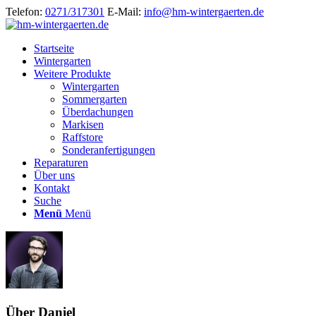
Telefon:
0271/317301
E-Mail:
info@hm-wintergaerten.de
Startseite
Wintergarten
Weitere Produkte
Wintergarten
Sommergarten
Überdachungen
Markisen
Raffstore
Sonderanfertigungen
Reparaturen
Über uns
Kontakt
Suche
Menü
Menü
Über
Daniel