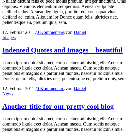
Nullam dictum felis eu pede mollis pretium. Integer tincidunt. Cras
dapibus. Vivamus elementum semper nisi. Aenean vulputate
eleifend tellus. Aenean leo ligula, porttitor eu, consequat vitae,
eleifend ac, enim. Aliquam lor Donec quam felis, ultricies nec,
pellentesque eu, pretium quis, sem.
17. Februar 2011
/
0 Kommentare
/
von
Daniel
Images
Indented Quotes and Images – beautiful
Lorem ipsum dolor sit amet, consectetuer adipiscing elit. Aenean
commodo ligula eget dolor. Aenean massa. Cum sociis natoque
penatibus et magnis dis parturient montes, nascetur ridiculus mus.
Donec quam felis, ultricies nec, pellentesque eu, pretium quis, sem.
12. Februar 2011
/
0 Kommentare
/
von
Daniel
News
Another title for our pretty cool blog
Lorem ipsum dolor sit amet, consectetuer adipiscing elit. Aenean
commodo ligula eget dolor. Aenean massa. Cum sociis natoque
penatibus et magnis dis parturient montes, nascetur ridiculus mus.