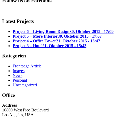
Follow us on Facebook
Latest Projects
Project 6 – Living Room Design
30. Oktober 2015 - 17:09
Project 5 – More Interior
30. Oktober 2015 - 17:07
Project 4 – Office Tower
21. Oktober 2015 - 15:47
Project 3 – Hotel
21. Oktober 2015 - 15:43
Kategorien
Frontpage Article
Images
News
Personal
Uncategorized
Office
Address
10800 West Pico Boulevard
Los Angeles, USA